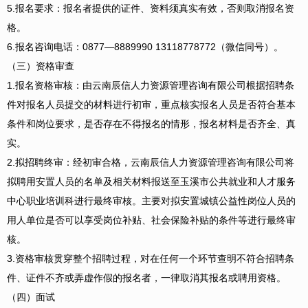
5.报名要求：报名者提供的证件、资料须真实有效，否则取消报名资
格。
6.报名咨询电话：0877—8889990 13118778772（微信同号）。
（三）资格审查
1.报名资格审核：由云南辰信人力资源管理咨询有限公司根据招聘条
件对报名人员提交的材料进行初审，重点核实报名人员是否符合基本
条件和岗位要求，是否存在不得报名的情形，报名材料是否齐全、真
实。
2.拟招聘终审：经初审合格，云南辰信人力资源管理咨询有限公司将
拟聘用安置人员的名单及相关材料报送至玉溪市公共就业和人才服务
中心职业培训科进行最终审核。主要对拟安置城镇公益性岗位人员的
用人单位是否可以享受岗位补贴、社会保险补贴的条件等进行最终审
核。
3.资格审核贯穿整个招聘过程，对在任何一个环节查明不符合招聘条
件、证件不齐或弄虚作假的报名者，一律取消其报名或聘用资格。
（四）面试