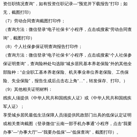
资任职情况查询”，如有投资任职记录—“预览并下载报告”打印；如
无，截图打印）
（7）劳动合同查询截图打印件；
（查询方法：微信登录“电子社保卡”小程序，点击或搜索“劳动合同查
询”，截图打印）
（8）个人社保参保证明查询报告打印件；
（查询方法：微信登录“电子社保卡”小程序，点击或搜索“个人社保参
保证明查询”，查询险种处勾选除“城乡居民基本养老保险”外的其他全
部险种：“企业职工基本养老保险、机关事业单位养老保险、工伤保
险、失业保险”，报告生成后点击右上角“…”，转发保存、打印。）
（9）其他相关证明材料：
残疾人须提供《中华人民共和国残疾人证》或《中华人民共和国残疾
军人证》；
享受城乡居民最低生活保障人员须提供民政部门出具的低保认定证明
或相关查询截图（登录微信“云南一部手机办事通”小程序，点击“我要
办事”—“办事大厅”—“我要办低保”—“低保查询”，截图打印）。