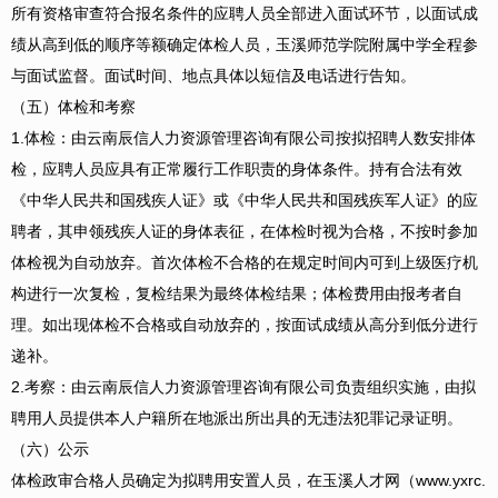
所有资格审查符合报名条件的应聘人员全部进入面试环节，以面试成
绩从高到低的顺序等额确定体检人员，玉溪师范学院附属中学全程参
与面试监督。面试时间、地点具体以短信及电话进行告知。
（五）体检和考察
1.体检：由云南辰信人力资源管理咨询有限公司按拟招聘人数安排体
检，应聘人员应具有正常履行工作职责的身体条件。持有合法有效
《中华人民共和国残疾人证》或《中华人民共和国残疾军人证》的应
聘者，其申领残疾人证的身体表征，在体检时视为合格，不按时参加
体检视为自动放弃。首次体检不合格的在规定时间内可到上级医疗机
构进行一次复检，复检结果为最终体检结果；体检费用由报考者自
理。如出现体检不合格或自动放弃的，按面试成绩从高分到低分进行
递补。
2.考察：由云南辰信人力资源管理咨询有限公司负责组织实施，由拟
聘用人员提供本人户籍所在地派出所出具的无违法犯罪记录证明。
（六）公示
体检政审合格人员确定为拟聘用安置人员，在玉溪人才网（www.yxrc.