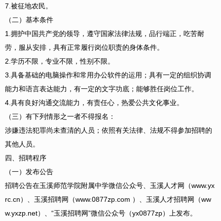
7.被征地农民。
（二）基本条件
1.拥护中国共产党的领导，遵守国家法律法规，品行端正，吃苦耐
劳，服从安排，具有正常履行岗位职责的身体条件。
2.学历不限，专业不限，性别不限。
3.具备基础的电脑操作和常用办公软件的运用；具有一定的组织协调
能力和语言表达能力，有一定的文字功底；能够胜任岗位工作。
4.具有良好沟通交流能力，有责任心，热爱公共文化事业。
（三）有下列情形之一者不得报名：
涉嫌违法犯罪尚未查清的人员；依照有关法律、法规不得参加招聘的
其他人员。
四、招聘程序
（一）发布公告
招聘公告在玉溪师范学院附属中学微信公众号、玉溪人才网（www.yx
rc.cn）、玉溪招聘网（www.0877zp.com ）、玉溪人才招聘网（ww
w.yxzp.net）、“玉溪招聘网”微信公众号（yx0877zp）上发布。