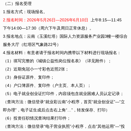
（二）报名受理
1.报名方式：现场报名。
2.报名时间：2026年5月26日—2026年6月10日
上午8:15—11:45
下午14:00—17:30（周六下午及周日正常休息）。
3.报名地点：云南（玉溪红塔）国际人力资源服务产业园3幢一楼综合
服务大厅（红塔区气象路22号）
4.报名材料：有意者请于报名时间内携带以下材料进行现场报名：
（1）填写完整的《城镇公益性岗位报名表》（详见附件）；
（2）近期免冠小一寸彩色近照2张；
（3）身份证原件、复印件；
（4）户口簿原件、复印件（户主页、本人页）；
（5）电子就业创业证打印件，内容须包含就业困难人员认定记录；
（查询方法：微信登录“就业彩云南”小程序，首页“就业创业证”—“立
即办理”，电子证生成后点击右上角“…”，转发保存、打印）
（6）投资任职情况查询结果打印件；
（查询方法：微信登录“电子营业执照”小程序，点击“其他运用”—“投