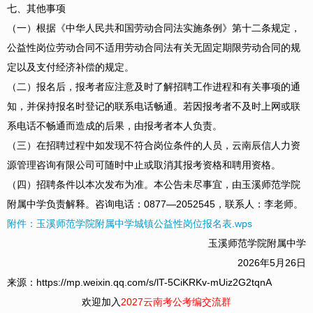
七、其他事项
（一）根据《中华人民共和国劳动合同法实施条例》第十二条规定，
公益性岗位劳动合同不适用劳动合同法有关无固定期限劳动合同的规
定以及支付经济补偿的规定。
（二）报名后，报考者应注意及时了解招聘工作进程和有关事项的通
知，并保持报名时登记的联系电话畅通。若因报考者不及时上网或联
系电话不畅通而造成的后果，由报考者本人负责。
（三）在招聘过程中如发现不符合岗位条件的人员，云南辰信人力资
源管理咨询有限公司可随时中止或取消其报考资格和聘用资格。
（四）招聘条件以本次发布为准。本公告未尽事宜，由玉溪师范学院
附属中学负责解释。咨询电话：0877—2052545，联系人：李老师。
附件：玉溪师范学院附属中学城镇公益性岗位报名表.wps
玉溪师范学院附属中学
2026年5月26日
来源：https://mp.weixin.qq.com/s/lT-5CiKRKv-mUiz2G2tqnA
欢迎加入
2027云南考公考编交流群