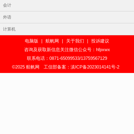
会计
外语
计算机
电脑版
|
航帆网
|
关于我们
|
投诉建议
咨询及获取新信息关注微信公众号：hfpxwx
联系电话：0871-65099533/13759567129
©2025 航帆网
工信部备案：滇ICP备2023014141号-2