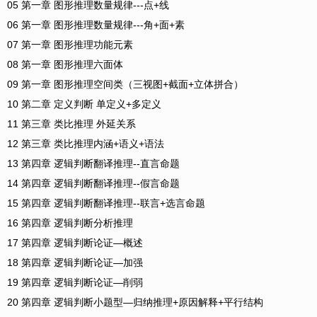
05 第一章 图形推理数量规律---点+线
06 第一章 图形推理数量规律---角+面+素
07 第一章 图形推理功能元素
08 第一章 图形推理六面体
09 第一章 图形推理空间类（三视图+截面+立体拼合）
10 第二章 定义判断 单定义+多定义
11 第三章 类比推理 外延关系
12 第三章 类比推理内涵+语义+语法
13 第四章 逻辑判断翻译推理--直言命题
14 第四章 逻辑判断翻译推理--假言命题
15 第四章 逻辑判断翻译推理--联言+选言命题
16 第四章 逻辑判断分析推理
17 第四章 逻辑判断论证—概述
18 第四章 逻辑判断论证—加强
19 第四章 逻辑判断论证—削弱
20 第四章 逻辑判断小题型—归纳推理+原因解释+平行结构