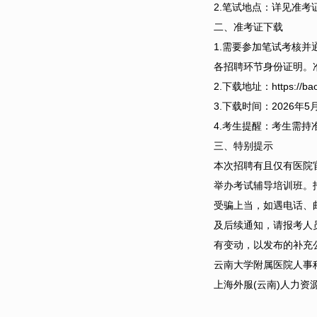
2.笔试地点：详见准考
二、准考证下载
1.需要参加笔试考核
各招聘环节身份证明。
2.下载地址：https://bao
3.下载时间：2026年5
4.考生提醒：考生需
三、特别提示
本次招聘有且仅有医院
举办考试辅导培训班。
受骗上当，如遇电话、
及后续通知，请报考人
有变动，以发布的补充
云南大学附属医院人事科：08
上海外服(云南)人力资源服