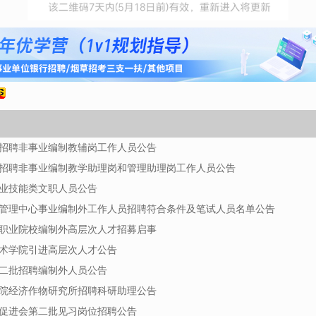
学招聘非事业编制教辅岗工作人员公告
大学招聘非事业编制教学助理岗和管理助理岗工作人员公告
专业技能类文职人员公告
彩票管理中心事业编制外工作人员招聘符合条件及笔试人员名单公告
办职业院校编制外高层次人才招募启事
技术学院引进高层次人才公告
第二批招聘编制外人员公告
学院经济作物研究所招聘科研助理公告
织促进会第二批见习岗位招聘公告