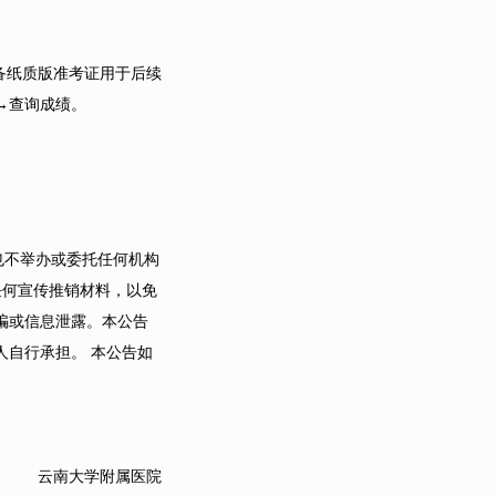
备纸质版准考证用于后续
→查询成绩。
也不举办或委托任何机构
任何宣传推销材料，以免
骗或信息泄露。本公告
自行承担。 本公告如
云南大学附属医院