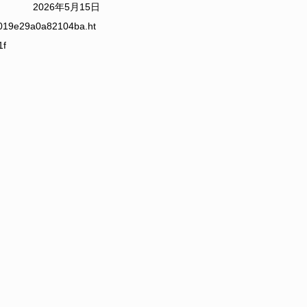
2026年5月15日
019e29a0a82104ba.ht
1f